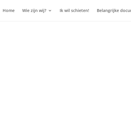
Home
Wie zijn wij?
Ik wil schieten!
Belangrijke doc