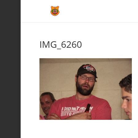
IMG_6260