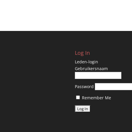
Log In
Leden-login
Gebruikersnaam
Password
Remember Me