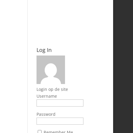
Log In
Login op de site
Username
Password
Remember Me