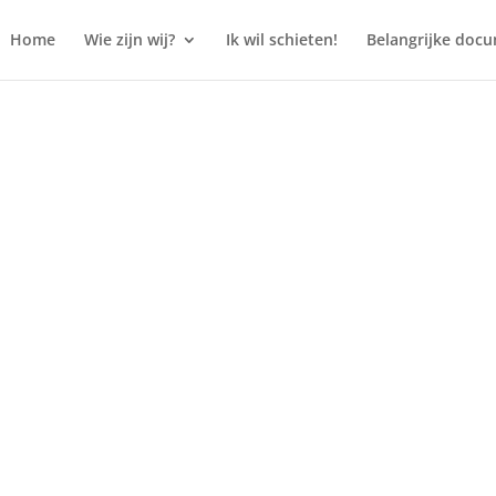
Home
Wie zijn wij?
Ik wil schieten!
Belangrijke doc