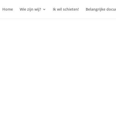
Home
Wie zijn wij?
Ik wil schieten!
Belangrijke doc