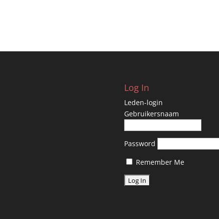
Log In
Leden-login
Gebruikersnaam
Password
Remember Me