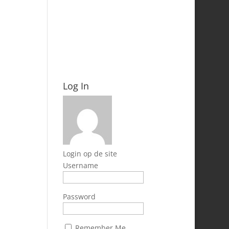
Log In
Login op de site
Username
Password
Remember Me