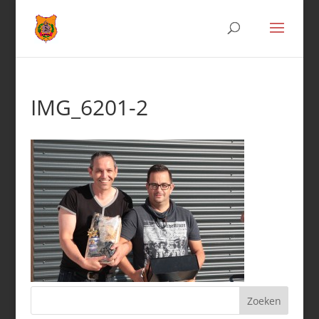
IMG_6201-2