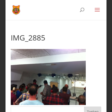
IMG_2885