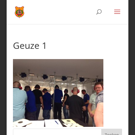
Geuze 1