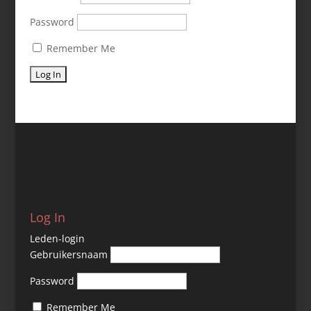
Password
Remember Me
Log In
Leden-login
Gebruikersnaam
Password
Remember Me