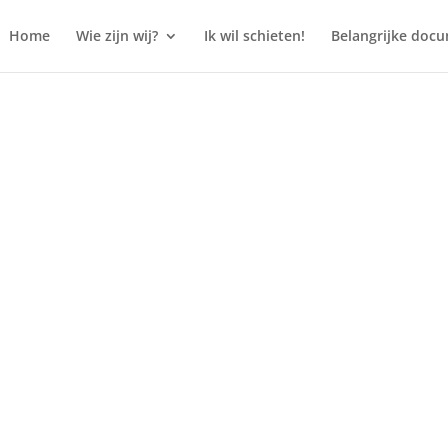
Home
Wie zijn wij?
Ik wil schieten!
Belangrijke doc