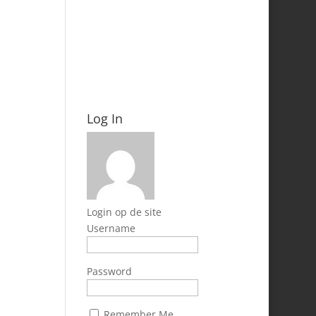
Log In
Login op de site
Username
Password
Remember Me