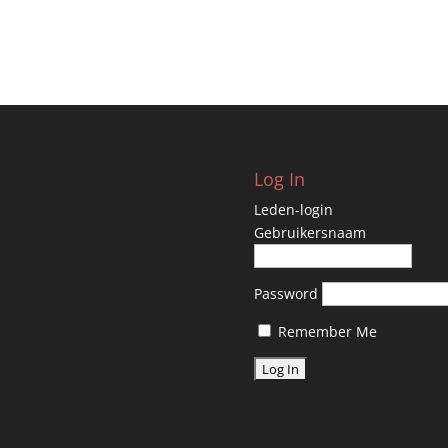
Log In
Leden-login
Gebruikersnaam
Password
Remember Me