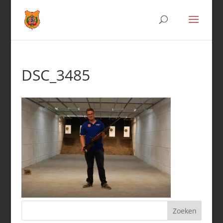
DSC_3485