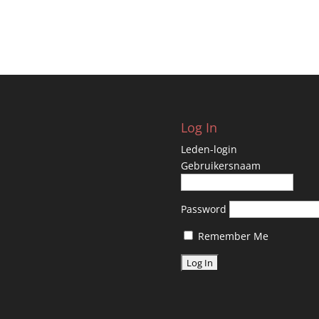
Log In
Leden-login
Gebruikersnaam
Password
Remember Me