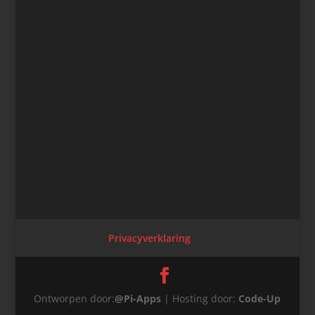
Privacyverklaring
Ontworpen door:
@Pi-Apps
| Hosting door:
Code-Up