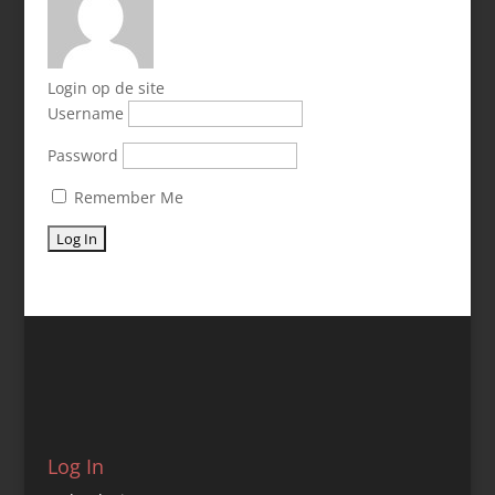
Login op de site
Username
Password
Remember Me
Log In