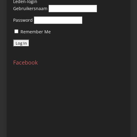
Leden-login
Gebruikersnaam
Password
Remember Me
Facebook