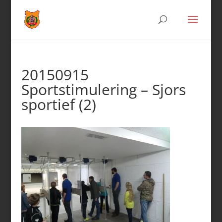
20150915
Sportstimulering – Sjors
sportief (2)